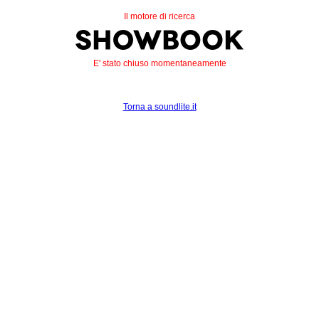
Il motore di ricerca
E' stato chiuso momentaneamente
Torna a soundlite.it